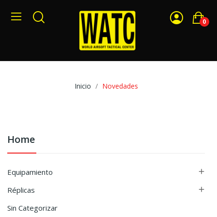
0
Inicio
Novedades
Home
Equipamiento

Réplicas

Sin Categorizar