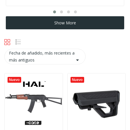
Show More
Fecha de añadido, más recientes a

más antiguos
Nuevo
Nuevo