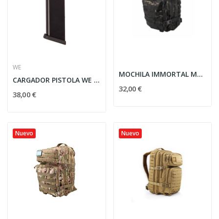
WE
MOCHILA IMMORTAL MOLLE MOD.V 40L MULTICAM BLACK
CARGADOR PISTOLA WE 4.5 CO2 GLOCK 17 NEGRO
32,00 €
38,00 €
Nuevo
Nuevo