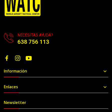
NECESITAS AYUDA?
638 756 113
Información

Enlaces

Newsletter