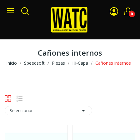
0
Cañones internos
Inicio
Speedsoft
Piezas
Hi-Capa
Cañones internos

Seleccionar