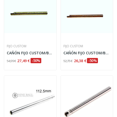
FIJO CUSTOM
FIJO CUSTOM
CAÑÓN FIJO CUSTOM/BORE PRECISION 6.02MM - 113MM
CAÑÓN FIJO CUSTOM/BORE PRECISION 6.02MM - 95MM
27,49 €
-50%
26,38 €
-50%
54,99 €
52,75 €