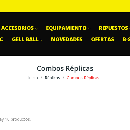
ACCESORIOS
EQUIPAMIENTO
REPUESTOS
SC
GELL BALL
NOVEDADES
OFERTAS
B-
Combos Réplicas
Inicio
Réplicas
Combos Réplicas
ay 10 productos.