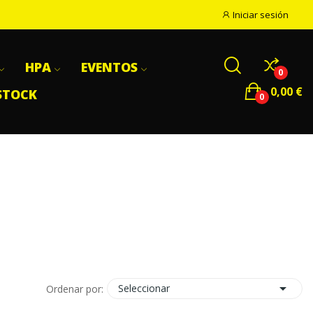
Iniciar sesión
HPA
EVENTOS
0
0,00 €
STOCK
0

Seleccionar
Ordenar por: