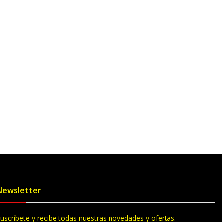
Newsletter
uscríbete y recibe todas nuestras novedades y ofertas.