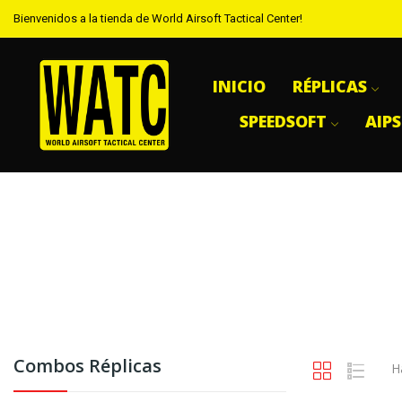
Bienvenidos a la tienda de World Airsoft Tactical Center!
INICIO
RÉPLICAS
SPEEDSOFT
AIP
Combos Réplicas
H