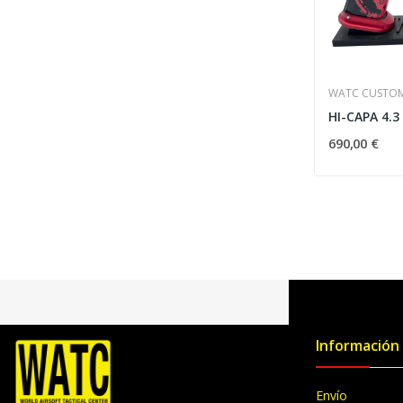
WATC CUSTO
690,00 €
Información
Envío