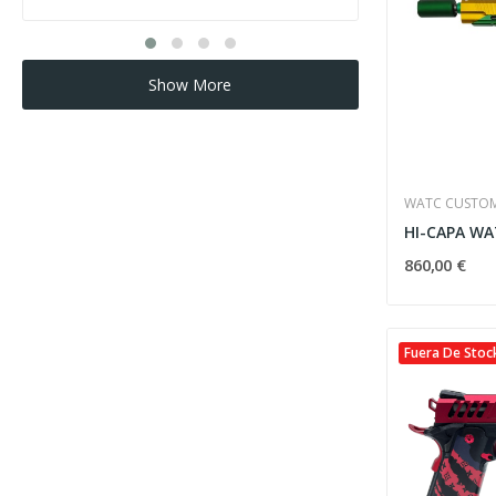
Show More
WATC CUSTO
860,00 €
Fuera De Stoc