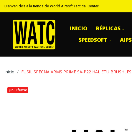
Bienvenidos a la tienda de World Airsoft Tactical Center!
INICIO
RÉPLICAS
SPEEDSOFT
AIP
Inicio
FUSIL SPECNA ARMS PRIME SA-P22 HAL ETU BRUSHLE
¡En Oferta!