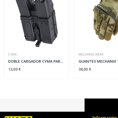
CYMA
MECHANIX WEAR
DOBLE CARGADOR CYMA PARA MP5 (250RDS) - NEGRO
13,00 €
38,00 €
Información