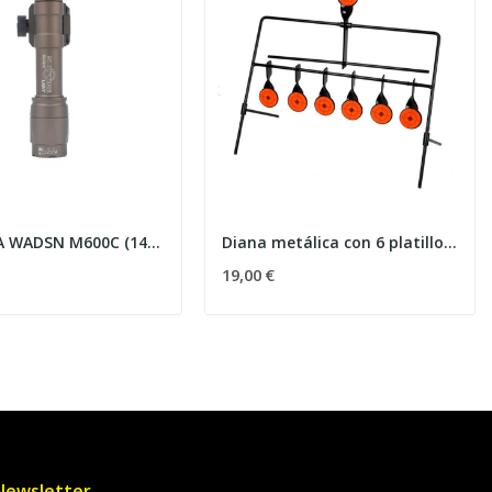
LINTERNA WADSN M600C (1400 LÚMENES) - TAN
Diana metálica con 6 platillos TG-05
19,00 €
Newsletter