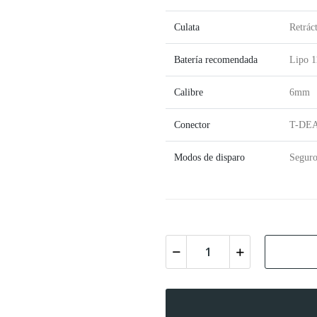
Culata
Retráct
Batería recomendada
Lipo 1
Calibre
6mm
Conector
T-DE
Modos de disparo
Seguro