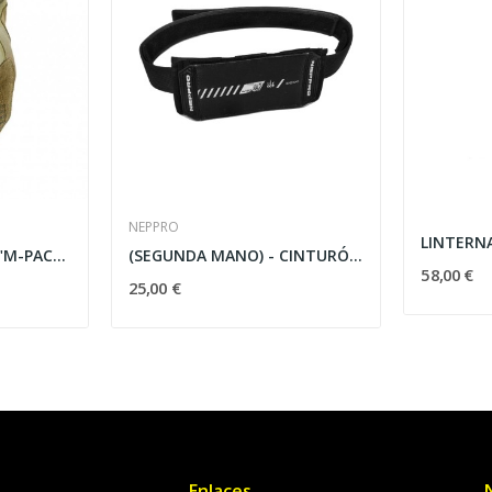
NEPPRO
GUANTES MECHANIX "M-PACT" - MULTICAM
(SEGUNDA MANO) - CINTURÓN SPEEDSOFT NEPPRO MINI...
58,00 €
25,00 €
Enlaces