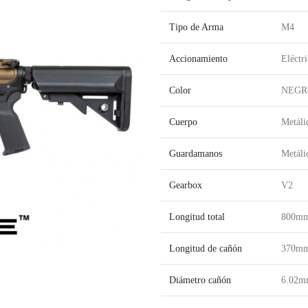
Tipo de Arma
M4
Accionamiento
Eléctr
Color
NEGR
Cuerpo
Metáli
Guardamanos
Metáli
Gearbox
V2
Longitud total
800mm 
Longitud de cañón
370m
Diámetro cañón
6.02