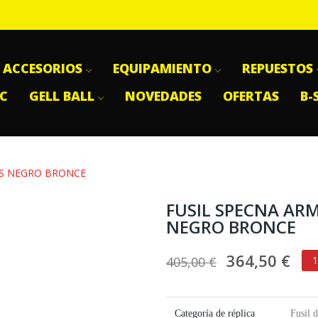
ACCESORIOS
EQUIPAMIENTO
REPUESTOS
SC
GELL BALL
NOVEDADES
OFERTAS
B-
SS NEGRO BRONCE
FUSIL SPECNA ARM
NEGRO BRONCE
364,50 €
405,00 €
1
Categoría de réplica
Fusil d