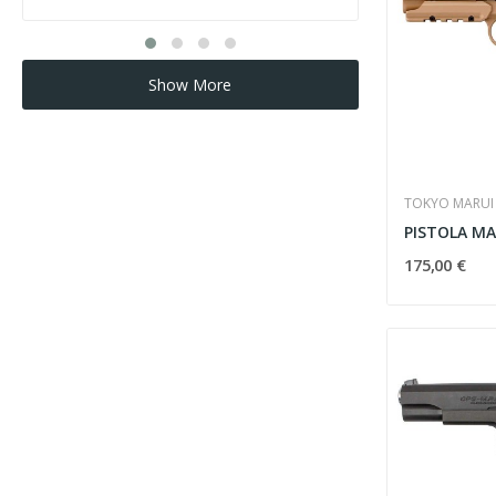
Show More
TOKYO MARUI
175,00 €