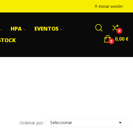
Iniciar sesión
HPA
EVENTOS
0
0,00 €
STOCK
0

Seleccionar
Ordenar por: