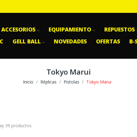
ACCESORIOS
EQUIPAMIENTO
REPUESTOS
SC
GELL BALL
NOVEDADES
OFERTAS
B-
Tokyo Marui
Inicio
Réplicas
Pistolas
Tokyo Marui
ay 39 productos.