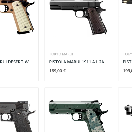
TOKYO MARUI
TOKY
PISTOLA MARUI DESERT WARRIOR 4.3 TAN
PISTOLA MARUI 1911 A1 GAS NEGRA-MARRON
189,00 €
195,