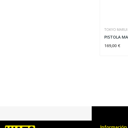
TOKYO MARUI
169,00 €
Información