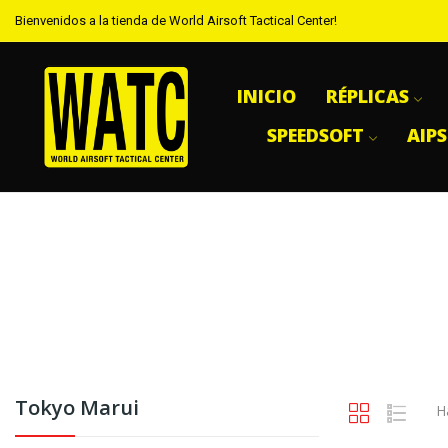
Bienvenidos a la tienda de World Airsoft Tactical Center!
INICIO
RÉPLICAS
SPEEDSOFT
AIP
Tokyo Marui
H