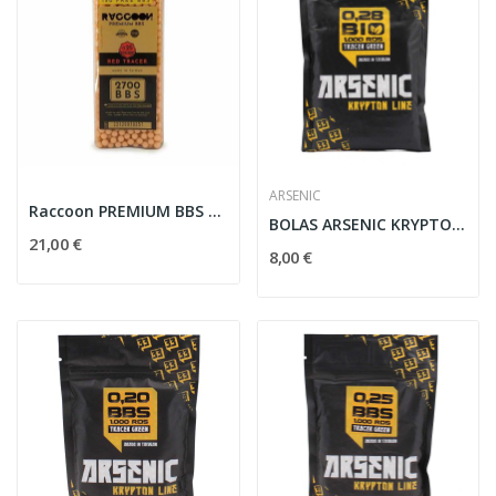
ARSENIC
Raccoon PREMIUM BBS - 0.25g RED TRACER - 2850 BBS
BOLAS ARSENIC KRYPTON BIO TRAZADORA 0.28G...
21,00 €
8,00 €