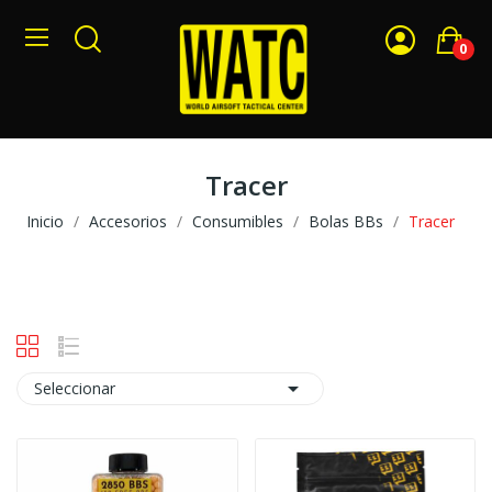
0
Tracer
Inicio
Accesorios
Consumibles
Bolas BBs
Tracer

Seleccionar