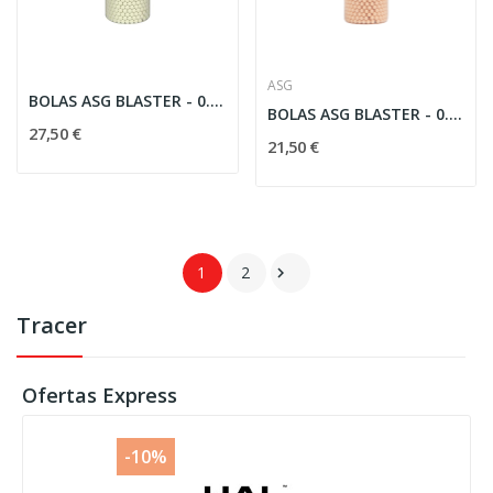
ASG
BOLAS ASG BLASTER - 0.30G TRACER (VERDES)
BOLAS ASG BLASTER - 0.25G TRACER (ROJAS)
27,50 €
21,50 €
1
2

Tracer
Ofertas Express
-10%