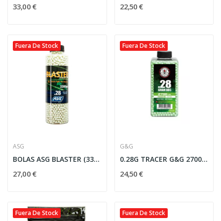
33,00 €
22,50 €
Fuera De Stock
Fuera De Stock
ASG
G&G
BOLAS ASG BLASTER (3300RDS) - 0.28G TRACER...
0.28G TRACER G&G 2700 RND
27,00 €
24,50 €
Fuera De Stock
Fuera De Stock