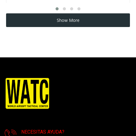
Show More
NECESITAS AYUDA?