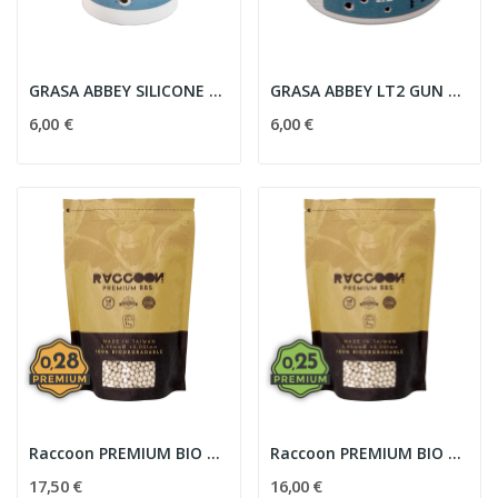
GRASA ABBEY SILICONE GUN GREASE 20ML
GRASA ABBEY LT2 GUN GREASE 50ML NEGRA
6,00 €
6,00 €
Raccoon PREMIUM BIO BBS - 0.28g 1kg
Raccoon PREMIUM BIO BBS - 0.25g 1kg
17,50 €
16,00 €