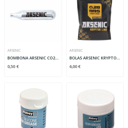
ARSENIC
ARSENIC
BOMBONA ARSENIC CO2 0.12G
BOLAS ARSENIC KRYPTON 0.28G 1000RDS BLANCA
0,50 €
6,00 €