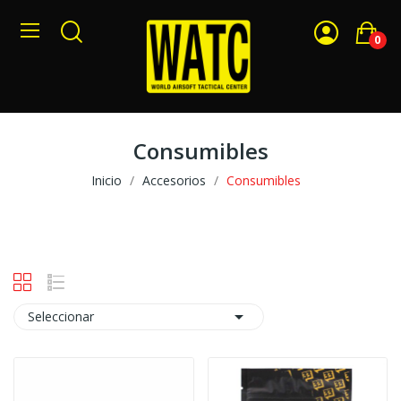
0
Consumibles
Inicio
Accesorios
Consumibles

Seleccionar