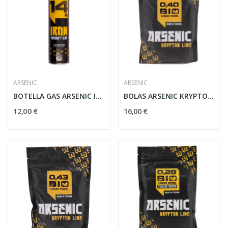
ARSENIC
ARSENIC
BOTELLA GAS ARSENIC IRON 14KG CON SILICONA
BOLAS ARSENIC KRYPTON BIO 0.40G 1000RDS BLANCA
12,00 €
16,00 €