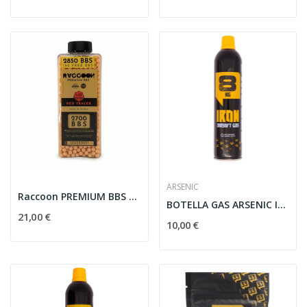
ARSENIC
Raccoon PREMIUM BBS - 0.25g RED TRACER - 2850 BBS
BOTELLA GAS ARSENIC IRON 8KG CON SILICONA
21,00 €
10,00 €