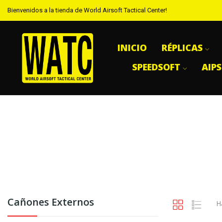
Bienvenidos a la tienda de World Airsoft Tactical Center!
INICIO
RÉPLICAS
SPEEDSOFT
AIP
Cañones Externos
H