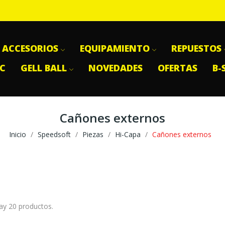
ACCESORIOS
EQUIPAMIENTO
REPUESTOS
SC
GELL BALL
NOVEDADES
OFERTAS
B-
Cañones externos
Inicio
Speedsoft
Piezas
Hi-Capa
Cañones externos
ay 20 productos.