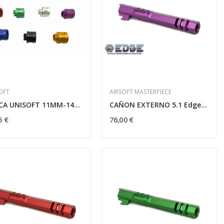
OFT
AIRSOFT MASTERPIECE
ROSCA UNISOFT 11MM-14MM
CAÑON EXTERNO 5.1 Edge Hexa Aluminio MORADO
5 €
76,00 €