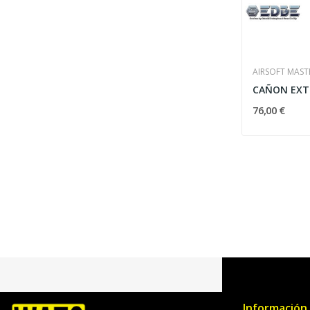
AIRSOFT MAST
76,00 €
Información