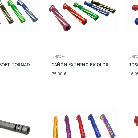
UNISOFT
UNIS
CAÑÓN UNISOFT TORNADO BICOLOR HI-CAPA 4.3
CAÑÓN EXTERNO BICOLOR UNISOFT HI-CAPA 5.1
75,00 €
16,9