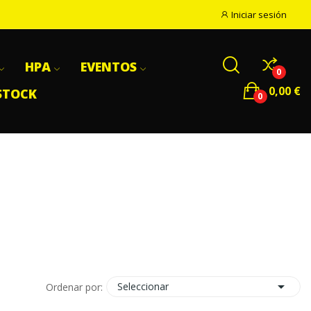
Iniciar sesión
HPA
EVENTOS
0
0,00 €
STOCK
0

Seleccionar
Ordenar por: