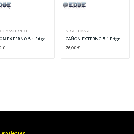
OFT MASTERPIECE
AIRSOFT MASTERPIECE
CAÑON EXTERNO 5.1 Edge Hexa Aluminio ROJO
CAÑON EXTERNO 5.1 Edge Hexa Aluminio Verde
0 €
76,00 €
Newsletter