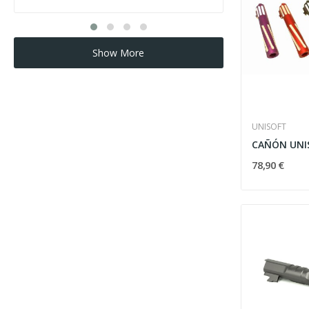
Show More
UNISOFT
78,90 €