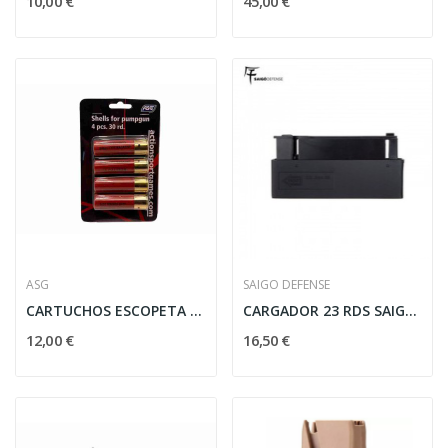
10,00 €
45,00 €
ASG
SAIGO DEFENSE
CARTUCHOS ESCOPETA ASG 30RDS 4PCS ROJO
CARGADOR 23 RDS SAIGO DEFENSE L96
12,00 €
16,50 €