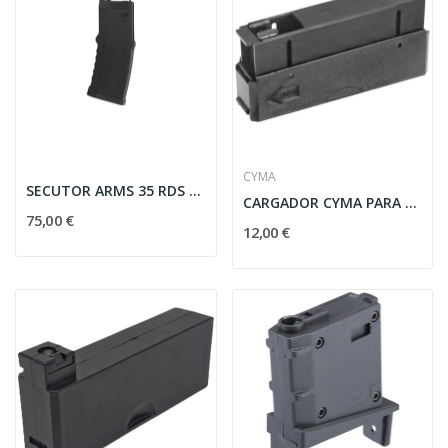
CYMA
SECUTOR ARMS 35 RDS GBB BLACK MAGAZINE
CARGADOR CYMA PARA L96 - NEGRO
75,00 €
12,00 €