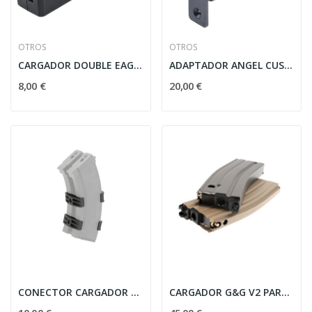
OTROS
OTROS
CARGADOR DOUBLE EAGLE PARA AC12822 - NEGRO
ADAPTADOR ANGEL CUSTOM PARA CARGADOR FIRESTORM...
8,00 €
20,00 €
CONECTOR CARGADOR DOBLE AK-47 NEGRO
CARGADOR G&G V2 PARA M4 GBBR/GAS (30RDS) - NEGRO