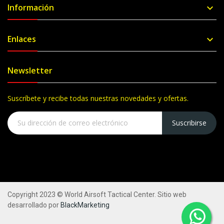
Información

Enlaces

Newsletter
Suscríbete y recibe todas nuestras novedades y ofertas.
Suscribirse
Copyright 2023 © World Airsoft Tactical Center. Sitio web
desarrollado por
BlackMarketing