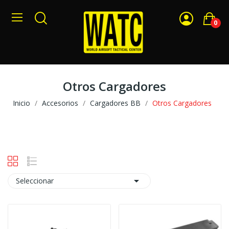
0
Otros Cargadores
Inicio
Accesorios
Cargadores BB
Otros Cargadores

Seleccionar