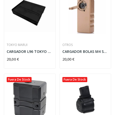
TOKYO MARUI
OTROS
CARGADOR L96 TOKYO MARUI
CARGADOR BOLAS M4 SPEED LOADER TICO TICO...
20,00 €
20,00 €
Fuera De Stock
Fuera De Stock