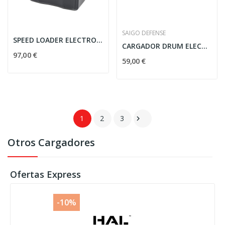
SAIGO DEFENSE
SPEED LOADER ELECTRONICO LAYLAX 1300BB NEGRO
CARGADOR DRUM ELECTRICO M4 1000 RDS NEGRO SAIGO...
97,00 €
59,00 €
1
2
3

Otros Cargadores
Ofertas Express
-10%