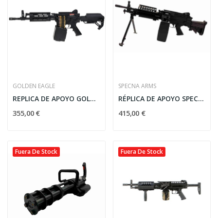
GOLDEN EAGLE
SPECNA ARMS
REPLICA DE APOYO GOLDEN EAGLE
RÉPLICA DE APOYO SPECNA ARMS SA-46 CORE
355,00 €
415,00 €
Fuera De Stock
Fuera De Stock