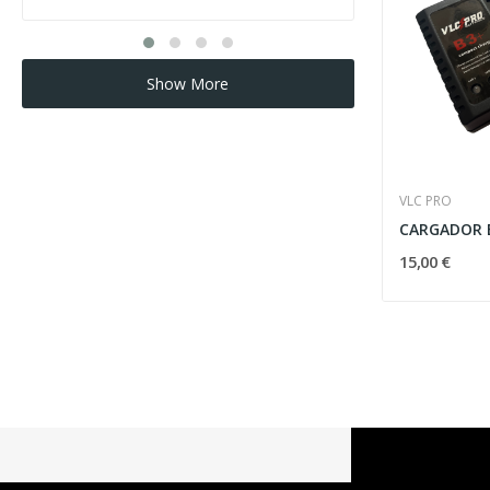
Show More
VLC PRO
15,00 €