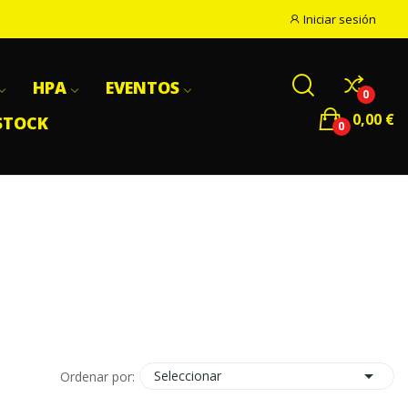
Iniciar sesión
HPA
EVENTOS
0
0,00 €
STOCK
0

Seleccionar
Ordenar por: