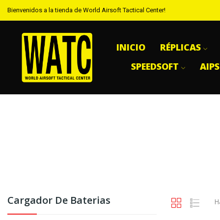
Bienvenidos a la tienda de World Airsoft Tactical Center!
INICIO
RÉPLICAS
SPEEDSOFT
AIP
Cargador De Baterias
H