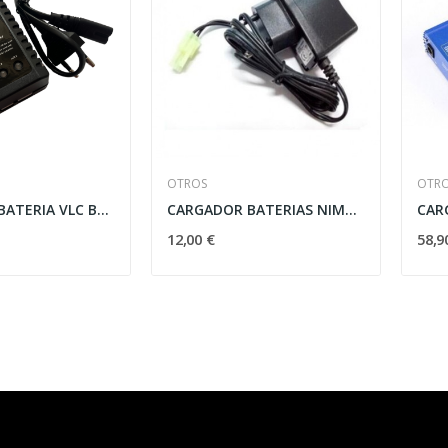
OTROS
OTR
CARGADOR BATERIA VLC BALENCEADOR PRO B3 PLUS...
CARGADOR BATERIAS NIMH / RC
CAR
12,00 €
58,9