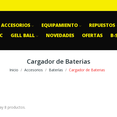
ACCESORIOS
EQUIPAMIENTO
REPUESTOS
SC
GELL BALL
NOVEDADES
OFERTAS
B-
Cargador de Baterias
Inicio
Accesorios
Baterías
Cargador de Baterias
ay 8 productos.