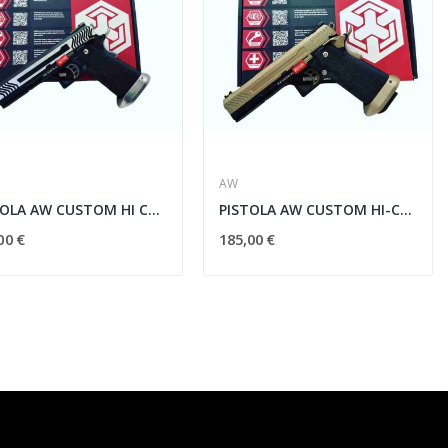
AW
PISTOLA AW CUSTOM HI CAPA HX1101 FULL METAL
PISTOLA AW CUSTOM HI-CAPA HX1103 FULL METAL
00 €
185,00 €