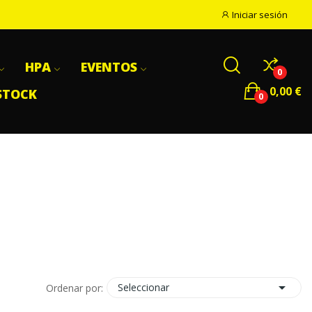
Iniciar sesión
HPA
EVENTOS
0
0,00 €
STOCK
0

Seleccionar
Ordenar por: