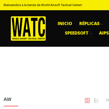
Bienvenidos a la tienda de World Airsoft Tactical Center!
INICIO
RÉPLICAS
SPEEDSOFT
AIP
AW
H