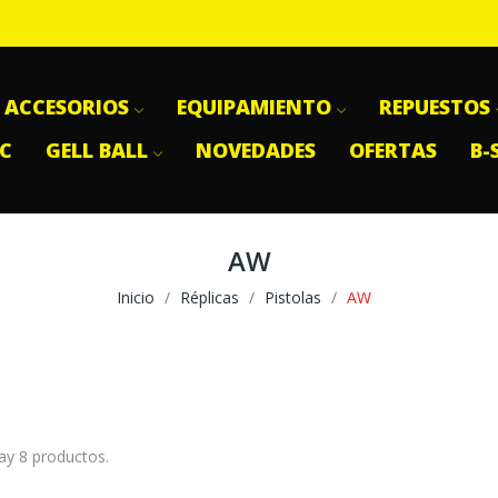
ACCESORIOS
EQUIPAMIENTO
REPUESTOS
SC
GELL BALL
NOVEDADES
OFERTAS
B-
AW
Inicio
Réplicas
Pistolas
AW
ay 8 productos.