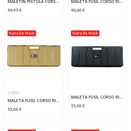
MALETIN PISTOLA CORSO RIGIDO CORSAIR MK3 41CM...
MALETA FUSIL CORSO RIGIDA C/RUEDAS CORSAIR MK2...
99,95 €
99,00 €
Fuera De Stock
Fuera De Stock
CORSO
MALETA FUSIL CORSO RIGIDA CORSAIR MK1 87CM NEGRA
MALETA FUSIL CORSO RIGIDA CORSAIR MK1 87CM COYOTE
55,00 €
55,00 €