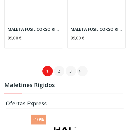
MALETA FUSIL CORSO RIGIDA C/RUEDAS CORSAIR MK2...
MALETA FUSIL CORSO RIGIDA C/RUEDAS CORSAIR MK2...
99,00 €
99,00 €
1
2
3

Maletines Rígidos
Ofertas Express
-10%