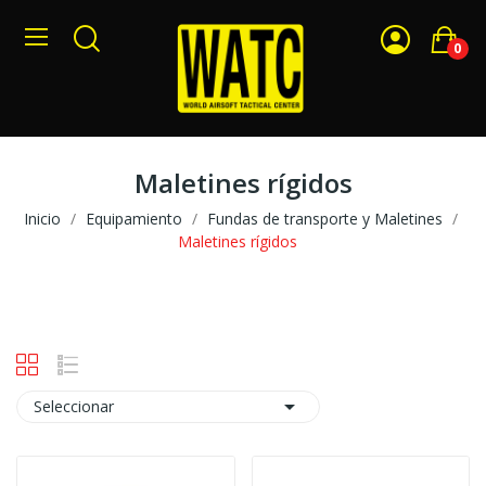
0
Maletines rígidos
Inicio
Equipamiento
Fundas de transporte y Maletines
Maletines rígidos

Seleccionar