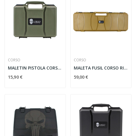
CORSO
CORSO
MALETIN PISTOLA CORSO RIGIDO CORSAIR MK1 29CM...
MALETA FUSIL CORSO RIGIDA CORSAIR MK1 100CM COYOTE
15,90 €
59,00 €