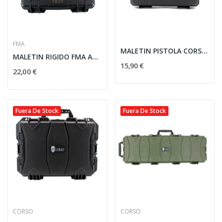
FMA
MALETIN PISTOLA CORSO RIGIDO CORSAIR MK1 29CM...
MALETIN RIGIDO FMA ACOLCHADO PUNISHER NEGRO
15,90 €
22,00 €
Fuera De Stock
Fuera De Stock
CORSO
CORSO