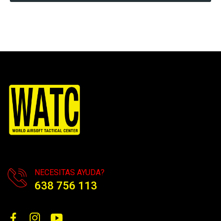
NECESITAS AYUDA?
638 756 113