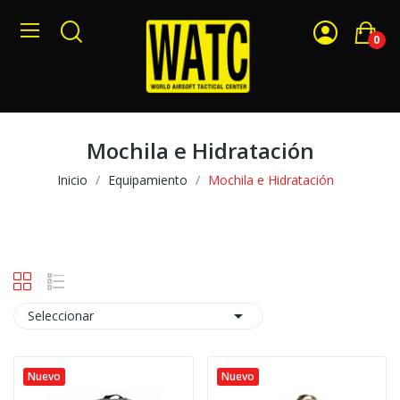
0
Mochila e Hidratación
Inicio
Equipamiento
Mochila e Hidratación

Seleccionar
Nuevo
Nuevo