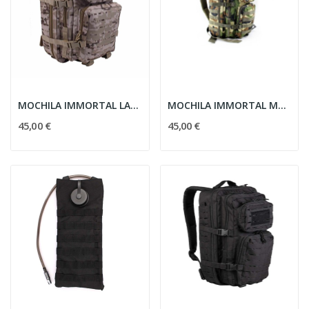
MOCHILA IMMORTAL LASER GR. 36L PIX.ARIDO WA662162
MOCHILA IMMORTAL MOLLE GR. 36L CAMO
45,00 €
45,00 €