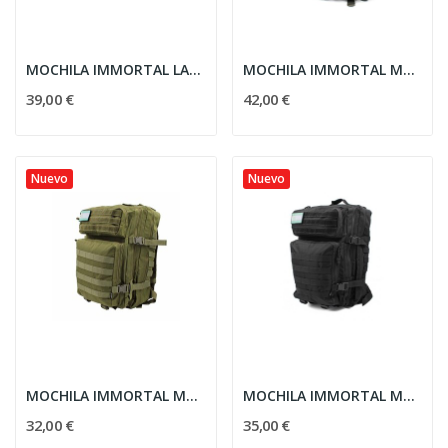
MOCHILA IMMORTAL LASER PEQ. 20L COYOTE
MOCHILA IMMORTAL MOLLE GR. 36L PIX.BOSCOSA
39,00 €
42,00 €
Nuevo
Nuevo
MOCHILA IMMORTAL MOLLE MOD.V 40L VERDE
MOCHILA IMMORTAL MOLLE MOD.V 40L NEGRA
32,00 €
35,00 €