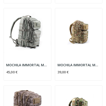
MOCHILA IMMORTAL MOLLE GR. 36L FOLIAGE
MOCHILA IMMORTAL MOLLE PEQ. 20L MULTICAM
45,00 €
39,00 €