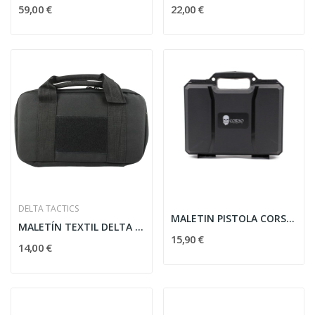
59,00 €
22,00 €
DELTA TACTICS
MALETIN PISTOLA CORSO RIGIDO CORSAIR MK1 29CM...
MALETÍN TEXTIL DELTA TACTICS PARA PISTOLA - NEGRO
15,90 €
14,00 €