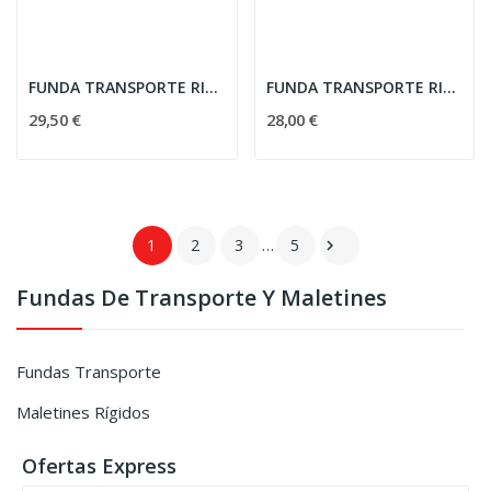
FUNDA TRANSPORTE RIFLE MULTIBOLSILLOS 100CM TAN...
FUNDA TRANSPORTE RIFLE MULTIBOLSILLOS 85CM TAN...
29,50 €
28,00 €
1
2
3
…
5

Fundas De Transporte Y Maletines
Fundas Transporte
Maletines Rígidos
Ofertas Express