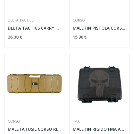
DELTA TACTICS
CORSO
DELTA TACTICS CARRY BAG 85CM TAN
MALETIN PISTOLA CORSO RIGIDO CORSAIR MK1 29CM...
36,00 €
15,90 €
CORSO
FMA
MALETA FUSIL CORSO RIGIDA CORSAIR MK1 100CM COYOTE
MALETIN RIGIDO FMA ACOLCHADO PUNISHER NEGRO