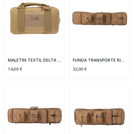
MALETIN TEXTIL DELTA TACTICS PARA PISTOLA - TAN
FUNDA TRANSPORTE RIFLE MULTIBOLSILLOS 120CM TAN...
14,00 €
32,00 €