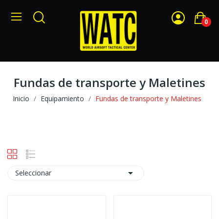
0
Fundas de transporte y Maletines
Inicio
Equipamiento
Fundas de transporte y Maletines

Seleccionar