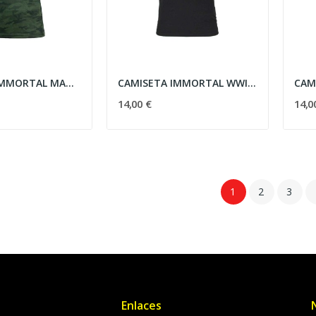
CAMISETA IMMORTAL MANGA CORTA CAMO VERDE
CAMISETA IMMORTAL WWII ESTRELLA CIRCULO NEGRA
14,00 €
14,0
1
2
3
Enlaces