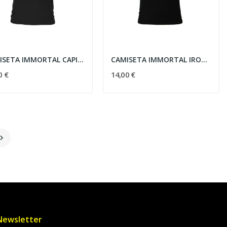
CAMISETA IMMORTAL CAPITAN AMERICA NEGRA
CAMISETA IMMORTAL IRONMAN NEGRA
0 €
14,00 €

Newsletter