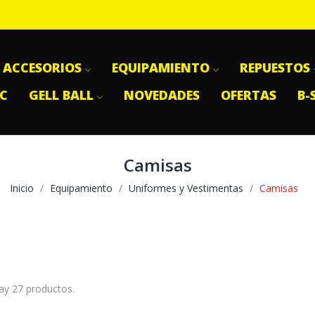
ACCESORIOS
EQUIPAMIENTO
REPUESTOS
SC
GELL BALL
NOVEDADES
OFERTAS
B-
Camisas
Inicio
Equipamiento
Uniformes y Vestimentas
Camisas
ay 27 productos.