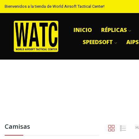
Bienvenidos a la tienda de World Airsoft Tactical Center!
INICIO
RÉPLICAS
SPEEDSOFT
AIP
Camisas
H