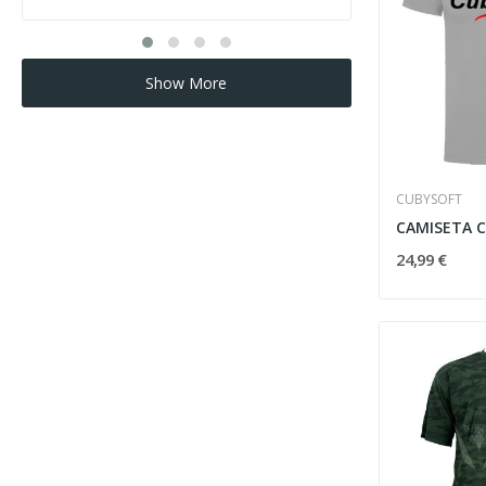
Show More
CUBYSOFT
CAMISETA C
24,99 €