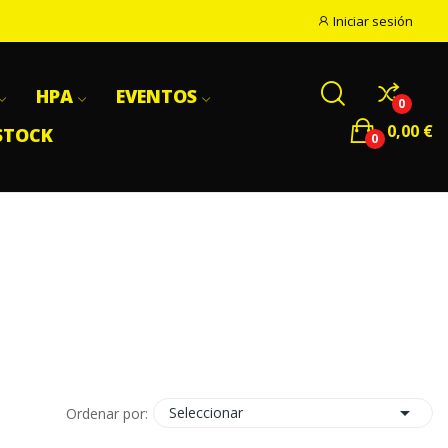
Iniciar sesión
HPA
EVENTOS
0
0,00 €
STOCK
0

Seleccionar
Ordenar por: