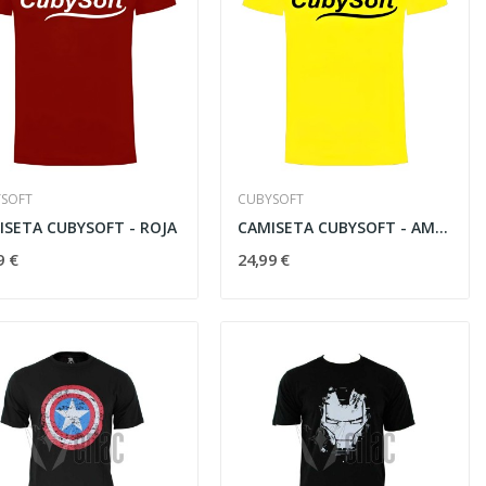
SOFT
CUBYSOFT
ISETA CUBYSOFT - ROJA
CAMISETA CUBYSOFT - AMARILLA
9 €
24,99 €