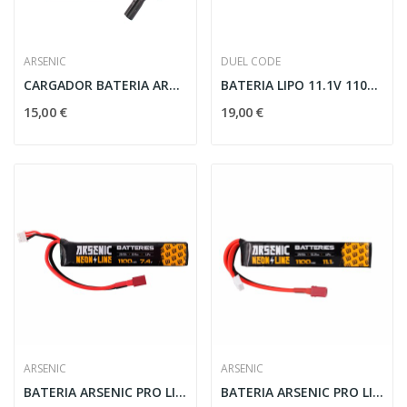
ARSENIC
DUEL CODE
CARGADOR BATERIA ARSENIC BALENCEADOR PRO B3...
BATERIA LIPO 11.1V 1100MAH 25C T-DEAN DUEL CODE
15,00 €
19,00 €
ARSENIC
ARSENIC
BATERIA ARSENIC PRO LIPO 7.4V 1100MAH 25C/50C...
BATERIA ARSENIC PRO LIPO 11.1V 1100MAH 25C/50C...