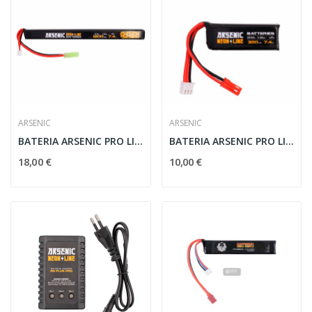
ARSENIC
ARSENIC
BATERIA ARSENIC PRO LIPO 7.4V 1200MAH 25C/50C...
BATERIA ARSENIC PRO LIPO 7.4V 350MAH 25C/50C...
18,00 €
10,00 €