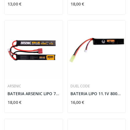
13,00 €
18,00 €
ARSENIC
DUEL CODE
BATERIA ARSENIC LIPO 7.4V 1450MAH 25C/50C...
BATERIA LIPO 11.1V 800MAH 15C DUEL CODE
18,00 €
16,00 €