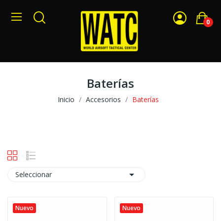
0
Baterías
Inicio
Accesorios
Baterías

Seleccionar
Nuevo
Nuevo