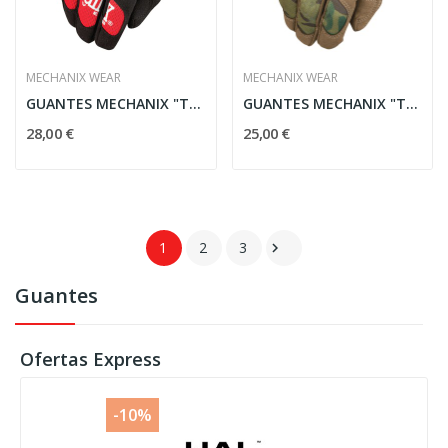
MECHANIX WEAR
MECHANIX WEAR
GUANTES MECHANIX "THE ORIGINAL" - ROJOS
GUANTES MECHANIX "THE ORIGINAL" - MULTICAM
28,00 €
25,00 €
1
2
3

Guantes
Ofertas Express
-10%