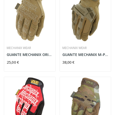
MECHANIX WEAR
MECHANIX WEAR
GUANTE MECHANIX ORIGINAL TAN
GUANTE MECHANIX M-PACT TAN
25,00 €
38,00 €