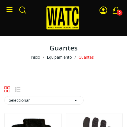
0
Guantes
Inicio
Equipamiento
Guantes

Seleccionar