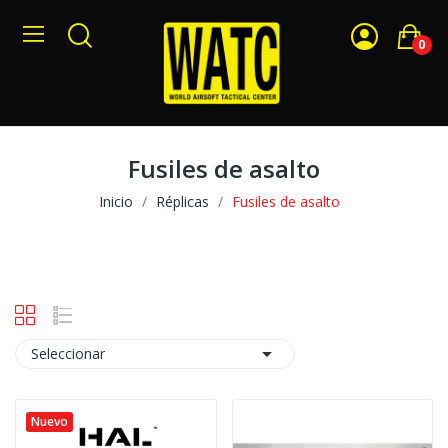
0
Fusiles de asalto
Inicio
Réplicas
Fusiles de asalto

Seleccionar
Nuevo