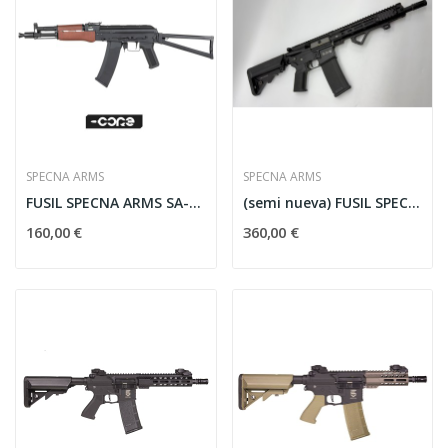
SPECNA ARMS
SPECNA ARMS
FUSIL SPECNA ARMS SA-J78 CORE GEN.2 HAL ETU
(semi nueva) FUSIL SPECNA ARMS PRIME SA-P20...
160,00 €
360,00 €