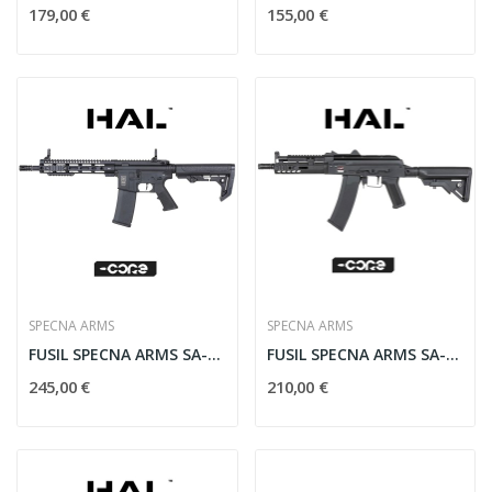
179,00 €
155,00 €
SPECNA ARMS
SPECNA ARMS
FUSIL SPECNA ARMS SA-C20-L CORE GEN.2 HAL ETU...
FUSIL SPECNA ARMS SA-J82 CORE GEN.2 HAL ETU NEGRO
245,00 €
210,00 €