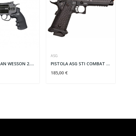
ASG
REVOLVER DAN WESSON 2.5 C02 NEGRO ASG
PISTOLA ASG STI COMBAT MASTER 2011 NEGRA
185,00 €