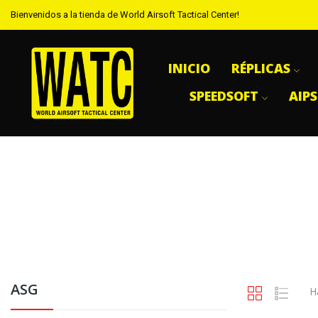
Bienvenidos a la tienda de World Airsoft Tactical Center!
INICIO
RÉPLICAS
SPEEDSOFT
AIP
ASG
H