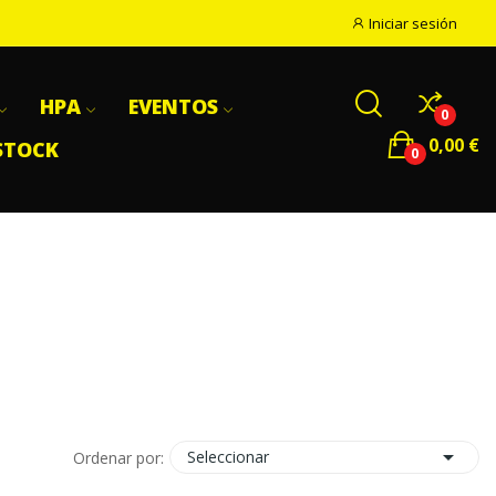
Iniciar sesión
HPA
EVENTOS
0
0,00 €
STOCK
0

Seleccionar
Ordenar por: