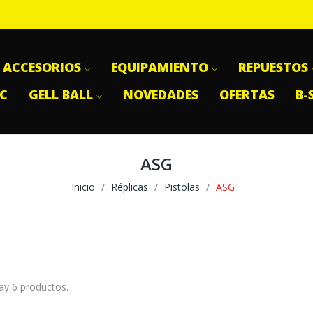
ACCESORIOS
EQUIPAMIENTO
REPUESTOS
SC
GELL BALL
NOVEDADES
OFERTAS
B-
ASG
Inicio
Réplicas
Pistolas
ASG
ay 6 productos.