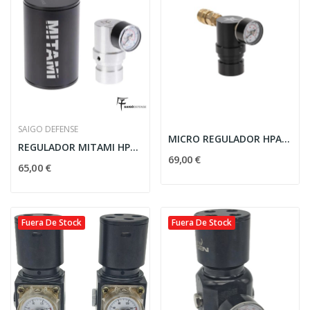
SAIGO DEFENSE
MICRO REGULADOR HPA G2 0-200PSI FOSTER SPIRIT...
REGULADOR MITAMI HPA 150PSI ESTÁNDAR - SAIGO...
69,00 €
65,00 €
Fuera De Stock
Fuera De Stock