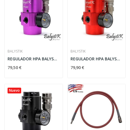
BALYSTIK
BALYSTIK
REGULADOR HPA BALYSTIK HPR200 MORADO US
REGULADOR HPA BALYSTIK HPR200 ROJO US
79,50 €
79,90 €
Nuevo