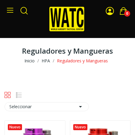
0
Reguladores y Mangueras
Inicio
HPA
Reguladores y Mangueras

Seleccionar
Nuevo
Nuevo