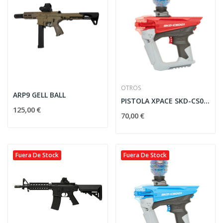
OTROS
ARP9 GELL BALL
PISTOLA XPACE SKD-CS001 PARA GEL BALL - ROJA
125,00 €
70,00 €
Fuera De Stock
Fuera De Stock