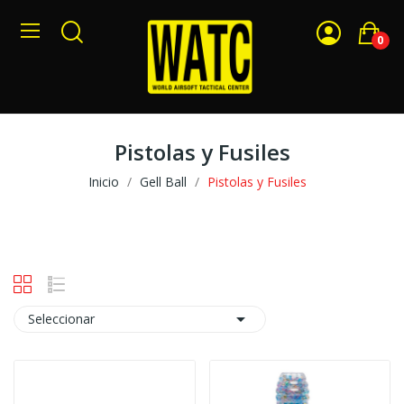
0
Pistolas y Fusiles
Inicio
Gell Ball
Pistolas y Fusiles

Seleccionar