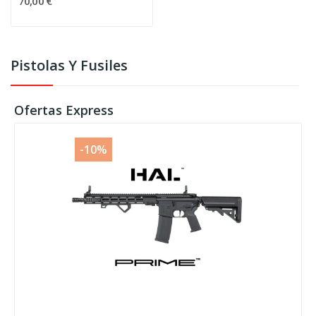
70,00 €
Pistolas Y Fusiles
Ofertas Express
-10%