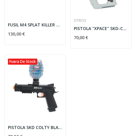
OTROS
FUSIL M4 SPLAT KILLER NEGRA
PISTOLA "XPACE" SKD-CS001 PARA GEL BALL - AZUL
130,00 €
70,00 €
Fuera De Stock
PISTOLA SKD COLTY BLACK - GELL BALL