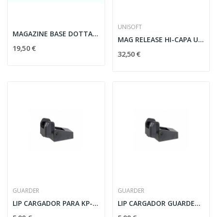
UNISOFT
MAGAZINE BASE DOTTAC D01 COWCOW PARA TM HI-CAPA...
MAG RELEASE HI-CAPA UNISOFT
19,50 €
32,50 €
GUARDER
GUARDER
LIP CARGADOR PARA KP-05/KP-6/KP-08 NEGRO
LIP CARGADOR GUARDER PARA HI-CAPA 5.1/4.3 NEGRO