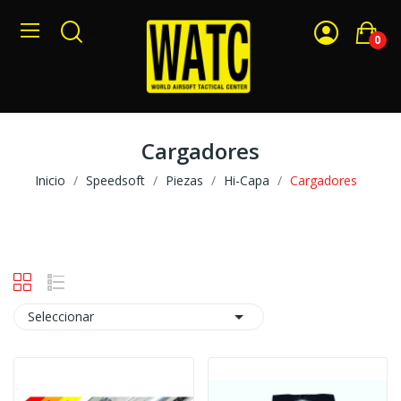
0
Cargadores
Inicio
Speedsoft
Piezas
Hi-Capa
Cargadores

Seleccionar