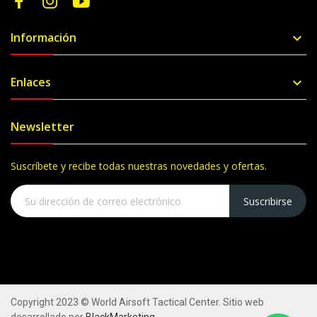
Información

Enlaces

Newsletter
Suscríbete y recibe todas nuestras novedades y ofertas.
Suscribirse
Copyright 2023 © World Airsoft Tactical Center. Sitio web