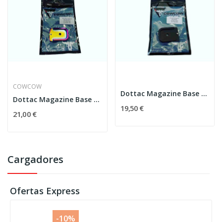
COWCOW
Dottac Magazine Base - Black COWCOW
Dottac Magazine Base - Rainbow COWCOW
19,50 €
21,00 €
Cargadores
Ofertas Express
-10%