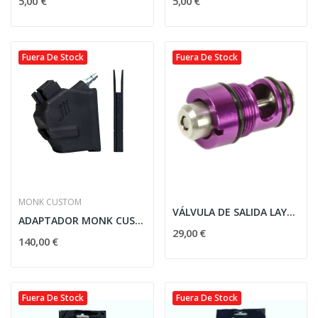
5,00 €
5,00 €
Fuera De Stock
Fuera De Stock
MONK CUSTOM
VÁLVULA DE SALIDA LAYLAX/NINE BALL PARA HI-CAPA...
ADAPTADOR MONK CUSTOM HI-CAPA
29,00 €
140,00 €
Fuera De Stock
Fuera De Stock