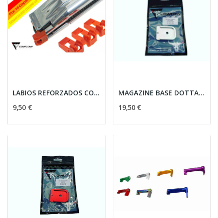
LABIOS REFORZADOS COWCOW PARA TM HI-CAPA (1...
MAGAZINE BASE DOTTAC D01 COWCOW PARA TM HI-CAPA...
9,50 €
19,50 €