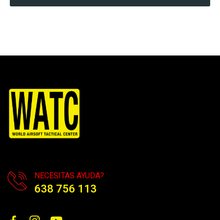
NECESITAS AYUDA?
638 756 113