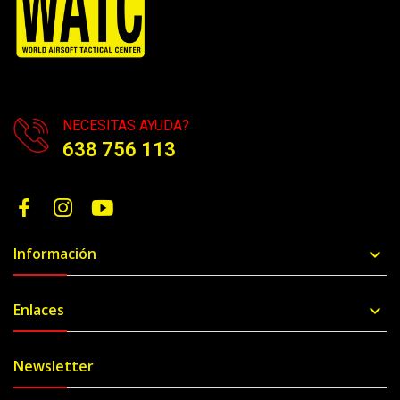
NECESITAS AYUDA?
638 756 113
Información

Enlaces

Newsletter