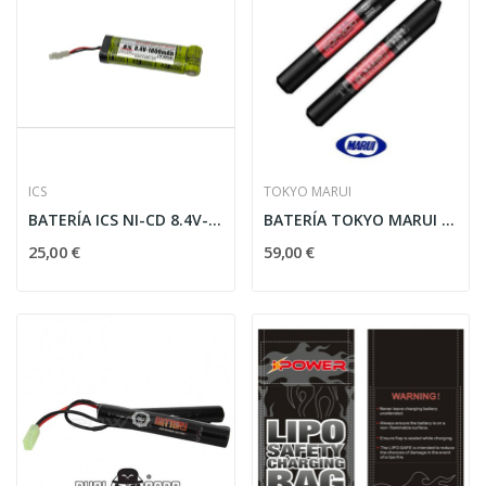
ICS
TOKYO MARUI
BATERÍA ICS NI-CD 8.4V-1800MAH 1STICK TAMIYA
BATERÍA TOKYO MARUI PARA M4 NGRS/AEG
25,00 €
59,00 €