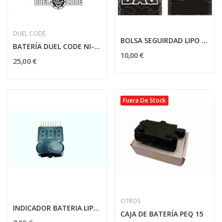
DUEL CODE
BOLSA SEGUIRDAD LIPO POWER NERGRA
BATERÍA DUEL CODE NI-MH 9.6V-1600MAH 2STICKS...
10,00 €
25,00 €
Fuera De Stock
OTROS
INDICADOR BATERIA LIPO CON ALARMA
CAJA DE BATERÍA PEQ 15