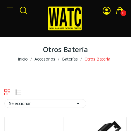
0
Otros Batería
Inicio
Accesorios
Baterías
Otros Batería

Seleccionar