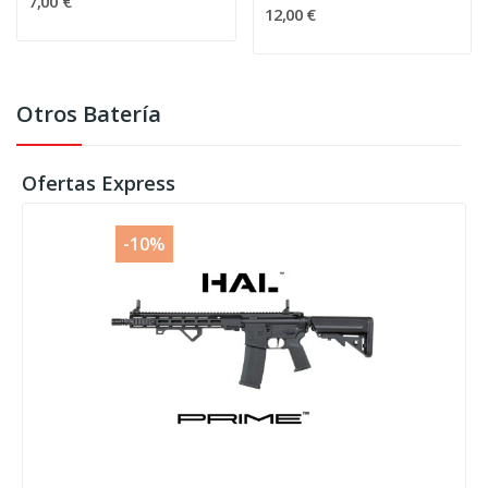
7,00 €
12,00 €
Otros Batería
Ofertas Express
-10%