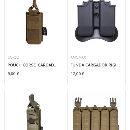
CORSO
AMOMAX
POUCH CORSO CARGADOR PISTOLA SIMPLE DAGGER MK2...
FUNDA CARGADOR RIGIDA AMOMAX GLOCK/SP2022 NEGRO
9,00 €
12,00 €