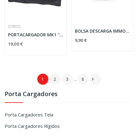
OTROS
BOLSA DESCARGA IMMORTAL PLEGABLE NEGRA
PORTACARGADOR MK1 "DAGGER" CORSO TRIPLE C/...
9,90 €
19,00 €
1
2
3
…
6

Porta Cargadores
Porta Cargadores Tela
Porta Cargadores Rígidos