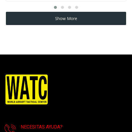
Show More
NECESITAS AYUDA?