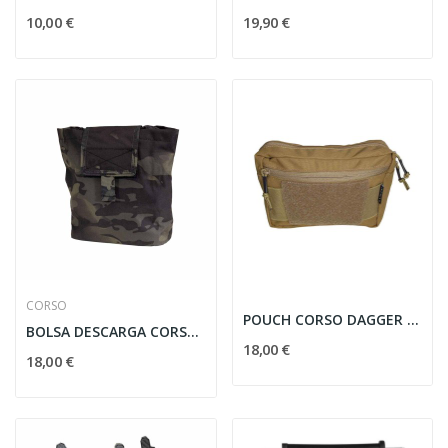
10,00 €
19,90 €
CORSO
POUCH CORSO DAGGER UTILITY MK5 COYOTE
BOLSA DESCARGA CORSO DAGGER MK1 MULTICAM BLACK
18,00 €
18,00 €