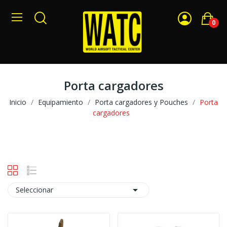
0
Porta cargadores
Inicio
Equipamiento
Porta cargadores y Pouches
Porta
cargadores

Seleccionar