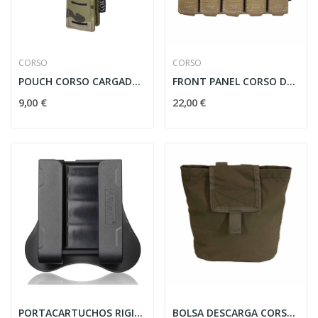
CORSO
CORSO
POUCH CORSO CARGADOR PISTOLA SIMPLE DAGGER MK1...
FRONT PANEL CORSO DAGGER MP5/MP7 COYOTE
9,00 €
22,00 €
PORTACARTUCHOS RIGIDO AMOMAX AJUSTABLE NEGRO
BOLSA DESCARGA CORSO DAGGER MK1 RANGER GREEN