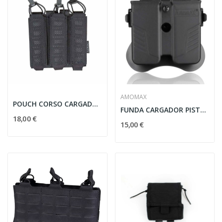
AMOMAX
POUCH CORSO CARGADOR MP5/MP7 TRIPLE DAGGER...
FUNDA CARGADOR PISTOLA RIGIDA AMOMAX UNIVERSAL...
18,00 €
15,00 €