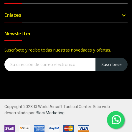
Enlaces

Newsletter
Suscríbete y recibe todas nuestras novedades y ofertas.
Suscribirse
Copyright 2023 © World Airsoft Tactical Center. Sitio web
desarrollado por
BlackMarketing