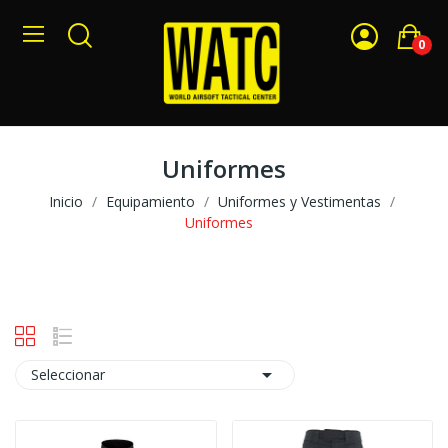
0
Uniformes
Inicio
Equipamiento
Uniformes y Vestimentas
Uniformes

Seleccionar