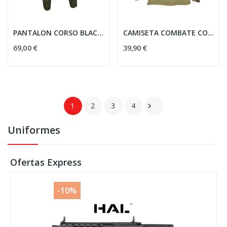
PANTALON CORSO BLACKBEARD COMBATE RANGER GREEN
CAMISETA COMBATE CORSO BLACKBEARD MULTICAM
69,00 €
39,90 €
1
2
3
4

Uniformes
Ofertas Express
-10%