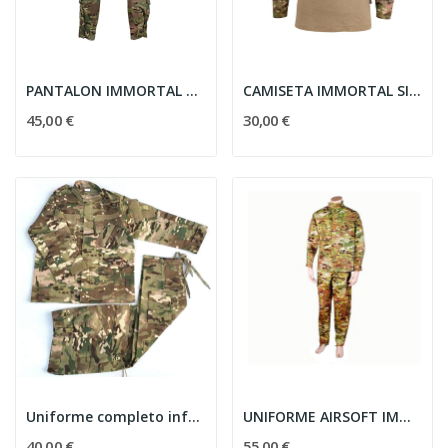
PANTALON IMMORTAL SIGMA COMBATE MULTICAM
CAMISETA IMMORTAL SIGMA COMBATE MULTICAM
45,00 €
30,00 €
Uniforme completo infantil MC (120 cm)
UNIFORME AIRSOFT IMMORTAL RIPSTOP MULTICAM
40,00 €
55,00 €